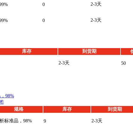
2-3天
99%
0
2-3天
99%
0
库存
到货期
2-3天
50
，98%
闭
规格
库存
到货期
析标准品，98%
2-3天
9