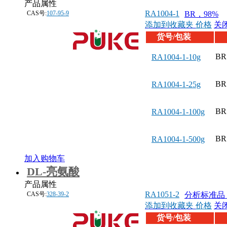
产品属性
RA1004-1
CAS号:
107-95-9
BR，98%
添加到收藏夹
价格
关
货号/包装
BR
RA1004-1-10g
BR
RA1004-1-25g
BR
RA1004-1-100g
BR
RA1004-1-500g
加入购物车
DL-亮氨酸
产品属性
RA1051-2
CAS号:
328-39-2
分析标准品，
添加到收藏夹
价格
关
货号/包装