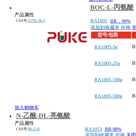
BOC-L-丙氨酸
产品属性
RA1005
CAS号:
15761-38-3
BR，99%
添加到收藏夹
价格
货号/包装
B
RA1005-5g
B
RA1005-25g
B
RA1005-100g
B
RA1005-500g
加入购物车
N-乙酰-DL-亮氨酸
产品属性
RA1053
BR,98%
CAS号:
99-15-0
添加到收藏夹
价格
关闭