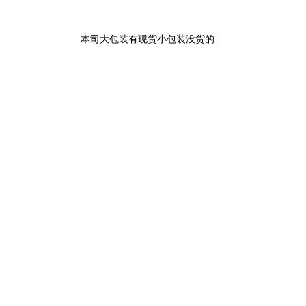
本司大包装有现货小包装没货的，都可以当天拆分小包装