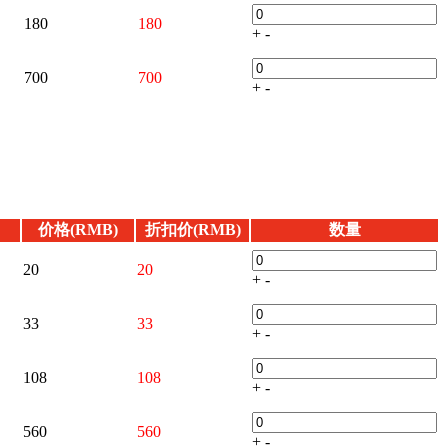
180
180
+
-
700
700
+
-
价格(RMB)
折扣价(RMB)
数量
20
20
+
-
33
33
+
-
108
108
+
-
560
560
+
-