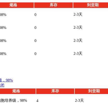
规格
库存
到货期
2-3天
98%
0
2-3天
98%
0
2-3天
98%
0
2-3天
98%
0
，98%
关闭
规格
库存
到货期
细胞培养级，98%
2-3天
4