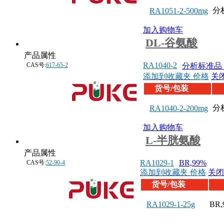
分
RA1051-2-500mg
加入购物车
DL-谷氨酸
产品属性
RA1040-2
CAS号:
617-65-2
分析标准品，
添加到收藏夹
价格
关
货号/包装
分
RA1040-2-200mg
加入购物车
L-半胱氨酸
产品属性
RA1029-1
BR,99%
CAS号:
52-90-4
添加到收藏夹
价格
关闭
货号/包装
RA1029-1-25g
BR,