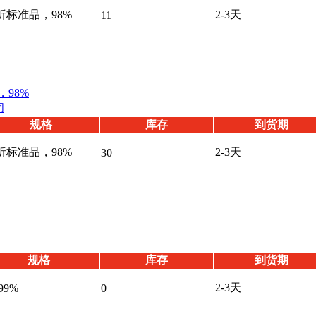
析标准品，98%
2-3天
11
98%
闭
规格
库存
到货期
析标准品，98%
2-3天
30
规格
库存
到货期
2-3天
99%
0