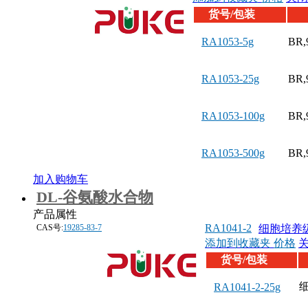
货号/包装
RA1053-5g
BR,
RA1053-25g
BR,
RA1053-100g
BR,
RA1053-500g
BR,
加入购物车
DL-谷氨酸水合物
产品属性
RA1041-2
CAS号:
19285-83-7
细胞培养级
添加到收藏夹
价格
货号/包装
RA1041-2-25g