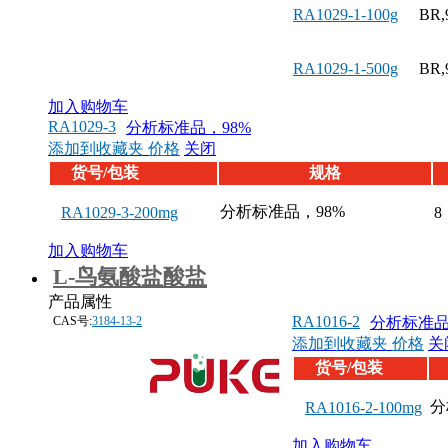
RA1029-1-100g
BR,
RA1029-1-500g
BR,
加入购物车
RA1029-3
分析标准品，98%
添加到收藏夹
价格
关闭
货号/包装
规格
分析标准品，98%
RA1029-3-200mg
8
加入购物车
L-鸟氨酸盐酸盐
产品属性
RA1016-2
CAS号:
3184-13-2
分析标准品
添加到收藏夹
价格
关
货号/包装
分
RA1016-2-100mg
加入购物车