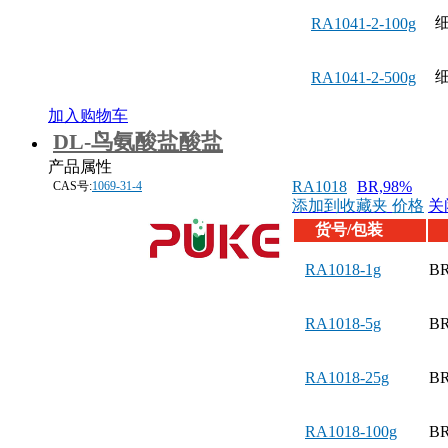
RA1041-2-100g
RA1041-2-500g
加入购物车
DL-鸟氨酸盐酸盐
产品属性
RA1018
BR,98%
CAS号:
1069-31-4
添加到收藏夹
价格
关
货号/包装
RA1018-1g
BR
RA1018-5g
BR
RA1018-25g
BR
RA1018-100g
BR