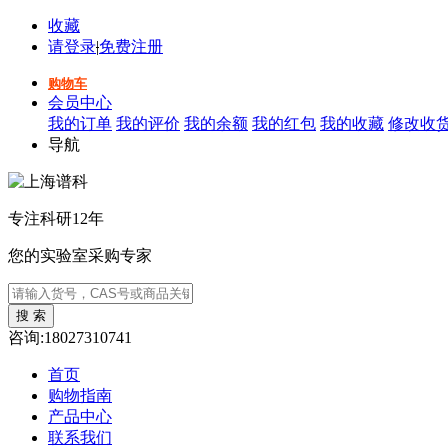
收藏
请登录
|
免费注册
购物车
会员中心
我的订单
我的评价
我的余额
我的红包
我的收藏
修改收
导航
专注科研12年
您的实验室采购专家
咨询:18027310741
首页
购物指南
产品中心
联系我们