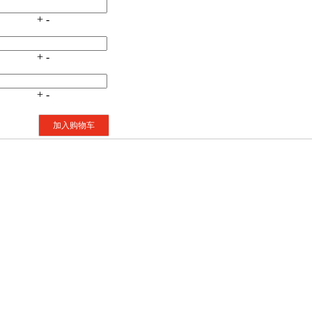
+
-
+
-
+
-
加入购物车