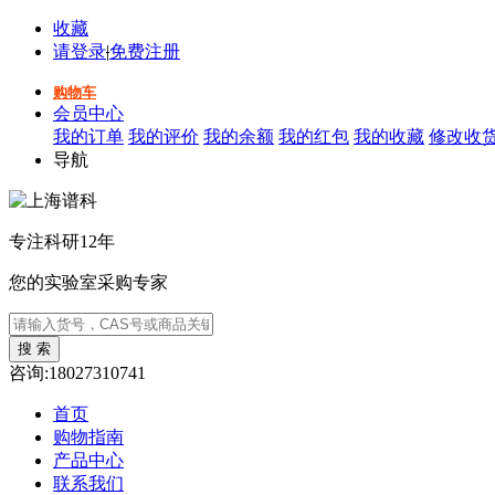
收藏
请登录
|
免费注册
购物车
会员中心
我的订单
我的评价
我的余额
我的红包
我的收藏
修改收
导航
专注科研12年
您的实验室采购专家
咨询:18027310741
首页
购物指南
产品中心
联系我们