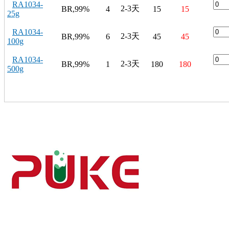
RA1034-
2-3天
BR,99%
4
15
15
25g
RA1034-
2-3天
BR,99%
6
45
45
100g
RA1034-
2-3天
BR,99%
1
180
180
500g