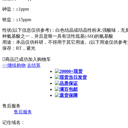
砷盐：≤1ppm
铁盐：≤15ppm
性状(以下信息仅供参考)：白色结晶或结晶性粉末,强酸味，
种氨基酸之一，并且是唯一具有活性巯基(-SH)的氨基酸
用途：本品仅供科研，不得用于其它用途。(以下用途仅供参考)
保存：RT，避光

商品已成功加入购物车
<<继续购物
去结算
20000+现货
现货当日发货
品质保证
满百包邮
退货保障
售后服务
售后服务
记住域名：