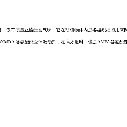
无臭，仅有痕量亚硫酸盐气味。它在动植物体内是各组织细胞用来
NMDA 谷氨酸能受体激动剂，在高浓度时，也是AMPA谷氨酸