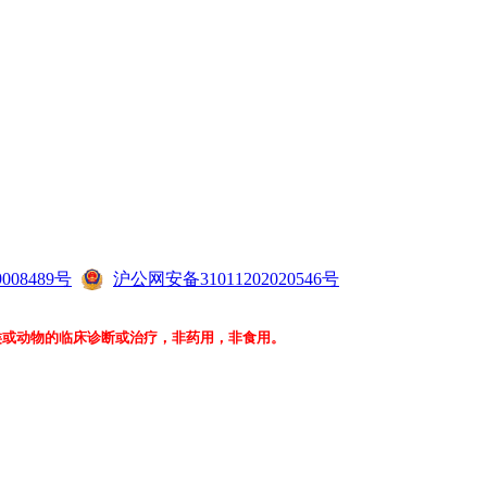
008489号
沪公网安备31011202020546号
类或动物的临床诊断或治疗，非药用，非食用。