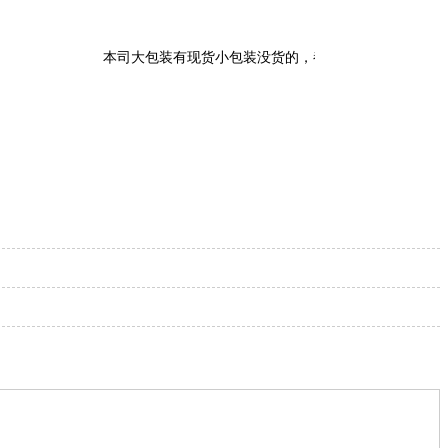
本司大包装有现货小包装没货的，都可以当天拆分小包装