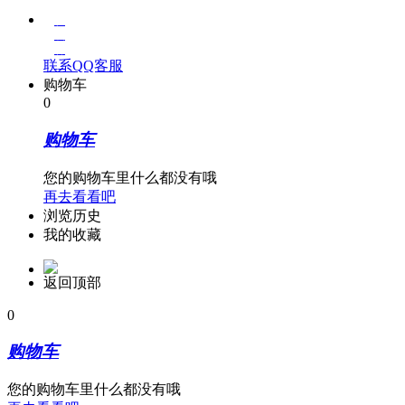
在
线
客
联系QQ客服
服
购物车
0
购物车
您的购物车里什么都没有哦
再去看看吧
浏览历史
我的收藏
返回顶部
0
购物车
您的购物车里什么都没有哦