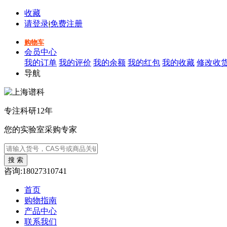
收藏
请登录
|
免费注册
购物车
会员中心
我的订单
我的评价
我的余额
我的红包
我的收藏
修改收
导航
专注科研12年
您的实验室采购专家
咨询:18027310741
首页
购物指南
产品中心
联系我们