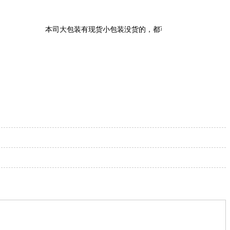
本司大包装有现货小包装没货的，都可以当天拆分小包装发