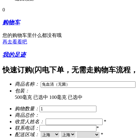
0
购物车
您的购物车里什么都没有哦
再去看看吧
我的足迹
快速订购
(闪电下单，无需走购物车流程，
商品名称：
包装：
500毫克
已选中
100毫克
已选中
购物数量：
商品总价：
收货人姓名：
*
联系电话：
*
配送区域：
*