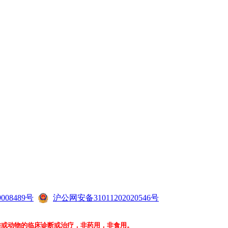
008489号
沪公网安备31011202020546号
类或动物的临床诊断或治疗，非药用，非食用。