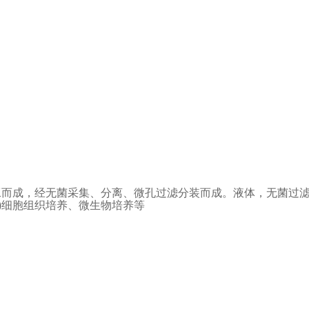
工而成，经无菌采集、分离、微孔过滤分装而成。液体，无菌过
)
细胞组织培养、微生物培养等