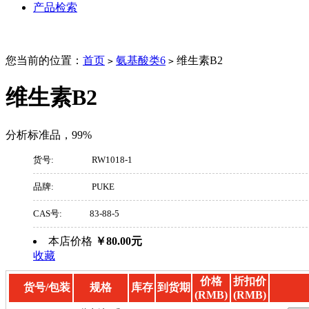
产品检索
您当前的位置：
首页
氨基酸类6
维生素B2
>
>
维生素B2
分析标准品，99%
货号:
RW1018-1
品牌:
PUKE
CAS号:
83-88-5
本店价格
￥80.00元
收藏
价格
折扣价
货号/包装
规格
库存
到货期
(RMB)
(RMB)