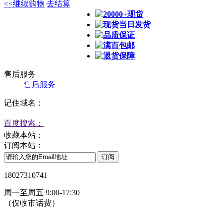
<<继续购物
去结算
20000+现货
现货当日发货
品质保证
满百包邮
退货保障
售后服务
售后服务
记住域名：
百度搜索：
收藏本站：
订阅本站：
18027310741
周一至周五 9:00-17:30
（仅收市话费）
24小时在线客服