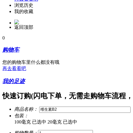
浏览历史
我的收藏
返回顶部
0
购物车
您的购物车里什么都没有哦
再去看看吧
我的足迹
快速订购
(闪电下单，无需走购物车流程，
商品名称：
包装：
100毫克
已选中
20毫克
已选中
购物数量：