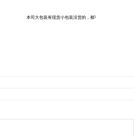
本司大包装有现货小包装没货的，都可以当天拆分小包装发