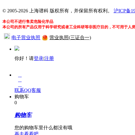
© 2005-2026 上海谱科 版权所有，并保留所有权利。
沪ICP备19
本公司不进行售卖危险化学品
本公司的所有产品仅用于科学研究或者工业科研等非医疗目的，不可用于人
电子营业执照
营业执照(三证合一)
你好！请
登录
|
注册
在
线
客
联系QQ客服
服
购物车
0
购物车
您的购物车里什么都没有哦
再去看看吧