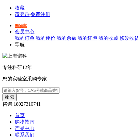
收藏
请登录
|
免费注册
购物车
会员中心
我的订单
我的评价
我的余额
我的红包
我的收藏
修改收
导航
专注科研12年
您的实验室采购专家
咨询:18027310741
首页
购物指南
产品中心
联系我们