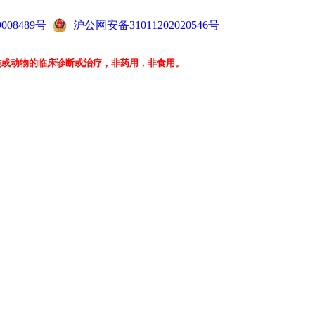
008489号
沪公网安备31011202020546号
类或动物的临床诊断或治疗，非药用，非食用。