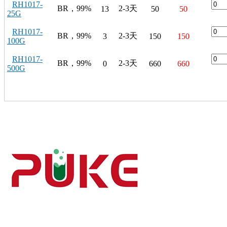
RH1017-
BR，99%
2-3天
13
50
50
25G
RH1017-
BR，99%
2-3天
3
150
150
100G
RH1017-
BR，99%
2-3天
0
660
660
500G