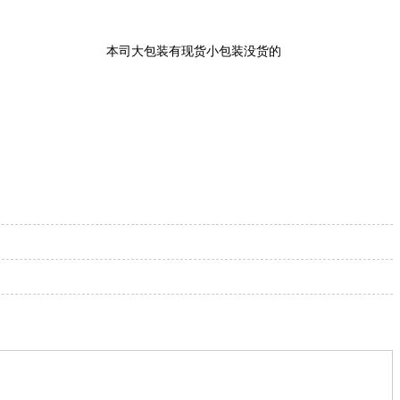
本司大包装有现货小包装没货的，都可以当天拆分小包