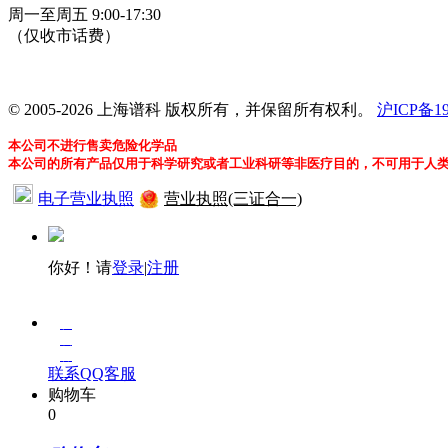
周一至周五 9:00-17:30
（仅收市话费）
24小时在线客服
© 2005-2026 上海谱科 版权所有，并保留所有权利。
沪ICP备19
本公司不进行售卖危险化学品
本公司的所有产品仅用于科学研究或者工业科研等非医疗目的，不可用于人
电子营业执照
营业执照(三证合一)
你好！请
登录
|
注册
在
线
客
联系QQ客服
服
购物车
0