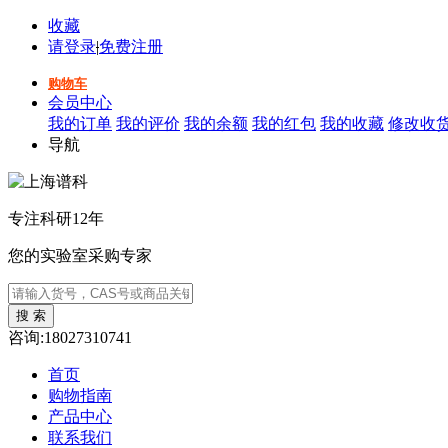
收藏
请登录
|
免费注册
购物车
会员中心
我的订单
我的评价
我的余额
我的红包
我的收藏
修改收
导航
专注科研12年
您的实验室采购专家
咨询:18027310741
首页
购物指南
产品中心
联系我们