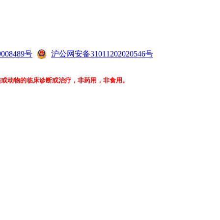
008489号
沪公网安备31011202020546号
类或动物的临床诊断或治疗，非药用，非食用。