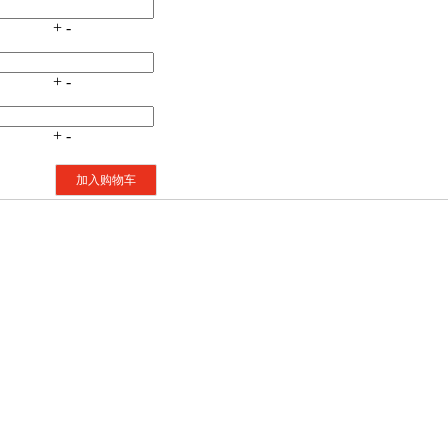
+
-
+
-
+
-
加入购物车